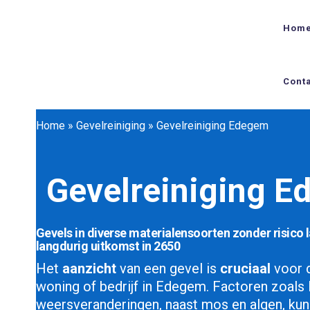
Hom
Cont
Home
»
Gevelreiniging
»
Gevelreiniging Edegem
Gevelreiniging 
Gevels in diverse materialensoorten zonder risico 
langdurig uitkomst in 2650
Het
aanzicht
van een gevel is
cruciaal
voor 
woning of bedrijf in Edegem. Factoren zoals 
weersveranderingen, naast mos en algen, kun